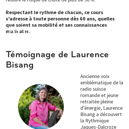
Respectant le rythme de chacun, ce cours
s’adresse à toute personne dès 60 ans, quelles
que soient sa mobilité et ses connaissances
RYTHMIQUE DALCROZE
musicales.
60+
Témoignage de Laurence
Bisang
Ancienne voix
emblématique de la
radio suisse
romande et jeune
retraitée pleine
d’énergie, Laurence
Bisang a découvert
la Rythmique
Jaques-Dalcroze