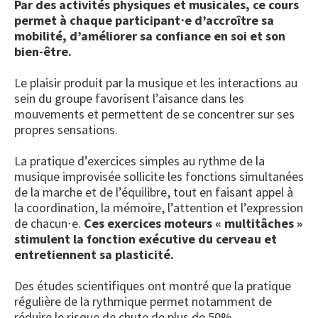
Par des activités physiques et musicales, ce cours
permet à chaque participant⋅e d’accroître sa
mobilité, d’améliorer sa confiance en soi et son
bien-être.
Le plaisir produit par la musique et les interactions au
sein du groupe favorisent l’aisance dans les
mouvements et permettent de se concentrer sur ses
propres sensations.
La pratique d’exercices simples au rythme de la
musique improvisée sollicite les fonctions simultanées
de la marche et de l’équilibre, tout en faisant appel à
la coordination, la mémoire, l’attention et l’expression
de chacun⋅e.
Ces exercices moteurs « multitâches »
stimulent la fonction exécutive du cerveau et
entretiennent sa plasticité.
Des études scientifiques ont montré que la pratique
régulière de la rythmique permet notamment de
réduire le risque de chute de plus de 50%.