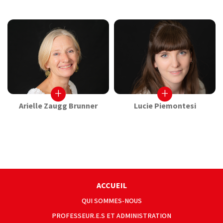
+
+
Arielle Zaugg Brunner
Lucie Piemontesi
ACCUEIL
QUI SOMMES-NOUS
PROFESSEUR.E.S ET ADMINISTRATION