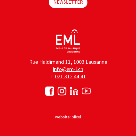
NEWSLETTER
Rue Haldimand 11, 1003 Lausanne
info@em-l.ch
T
021 312 44 41
website:
piixel