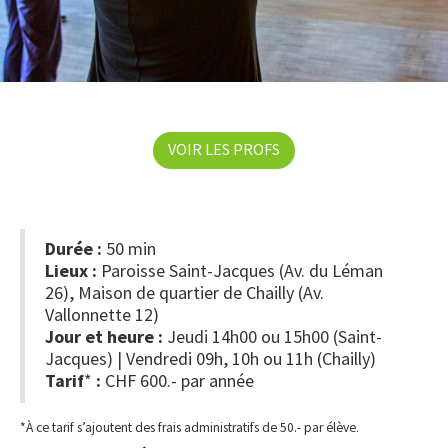
VOIR LES PROFS
Durée :
50 min
Lieux :
Paroisse Saint-Jacques (Av. du Léman
26), Maison de quartier de Chailly (Av.
Vallonnette 12)
Jour et heure :
Jeudi 14h00 ou 15h00 (Saint-
Jacques) | Vendredi 09h, 10h ou 11h (Chailly)
Tarif
*
:
CHF 600.- par année
*À ce tarif s’ajoutent des frais administratifs de 50.- par élève.