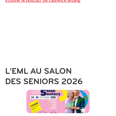
Écouter le podcast de Laurence Bisang
L'EML AU SALON
DES SENIORS 2026