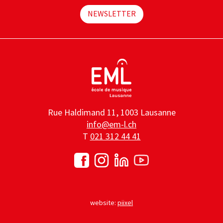
NEWSLETTER
Rue Haldimand 11, 1003 Lausanne
info@em-l.ch
T
021 312 44 41
website:
piixel