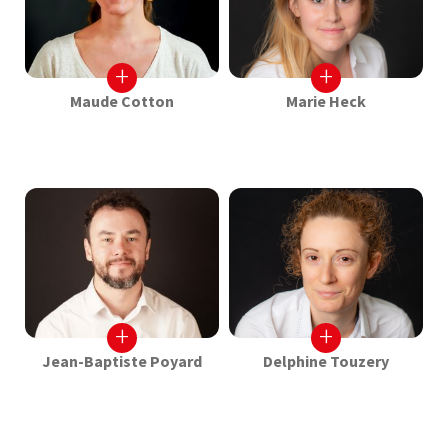
+
+
Maude Cotton
Marie Heck
+
+
Jean-Baptiste Poyard
Delphine Touzery