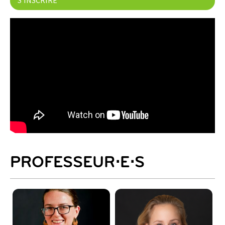
S'INSCRIRE
PROFESSEUR⋅E⋅S