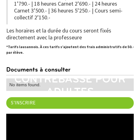
1’790.- | 18 heures Carnet 2’690.- | 24 heures
Carnet 3’500.- | 36 heures 5’250.- | Cours semi-
collectif 2’150.-
Les horaires et la durée du cours seront fixés
directement avec la professeure
*Tarifs lausannois. À ces tarifs s’ajoutent des frais administratifs de 50.-
par élève.
Documents à consulter
CONTREBASSE POUR
No items found.
ADULTES
S'INSCRIRE