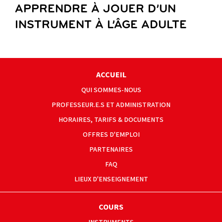
APPRENDRE À JOUER D’UN
INSTRUMENT À L’ÂGE ADULTE
ACCUEIL
QUI SOMMES-NOUS
PROFESSEUR.E.S ET ADMINISTRATION
HORAIRES, TARIFS & DOCUMENTS
OFFRES D'EMPLOI
PARTENAIRES
FAQ
LIEUX D'ENSEIGNEMENT
COURS