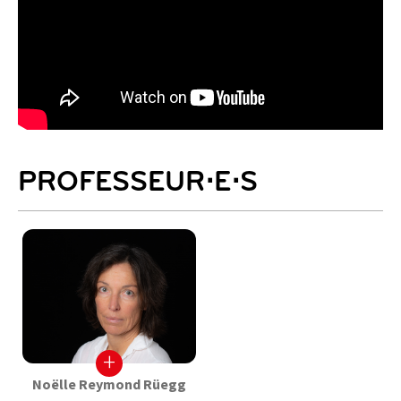
PROFESSEUR⋅E⋅S
+
Noëlle Reymond Rüegg