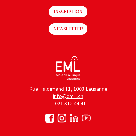
INSCRIPTION
NEWSLETTER
Rue Haldimand 11, 1003 Lausanne
info@em-l.ch
T
021 312 44 41