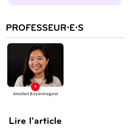
PROFESSEUR⋅E⋅S
+
Anudari Bayarmagnai
Lire l'article