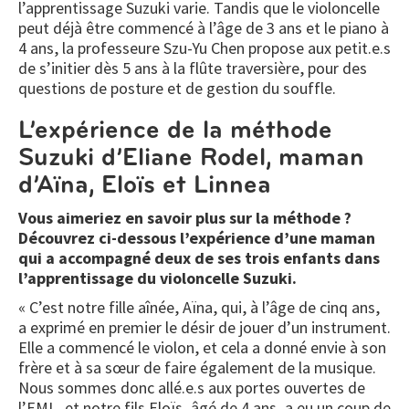
l’apprentissage Suzuki varie. Tandis que le violoncelle
peut déjà être commencé à l’âge de 3 ans et le piano à
4 ans, la professeure Szu-Yu Chen propose aux petit.e.s
de s’initier dès 5 ans à la flûte traversière, pour des
questions de posture et de gestion du souffle.
L’expérience de la méthode
Suzuki d’Eliane Rodel, maman
d’Aïna, Eloïs et Linnea
Vous aimeriez en savoir plus sur la méthode ?
Découvrez ci-dessous l’expérience d’une maman
qui a accompagné deux de ses trois enfants dans
l’apprentissage du violoncelle Suzuki.
« C’est notre fille aînée, Aïna, qui, à l’âge de cinq ans,
a exprimé en premier le désir de jouer d’un instrument.
Elle a commencé le violon, et cela a donné envie à son
frère et à sa sœur de faire également de la musique.
Nous sommes donc allé.e.s aux portes ouvertes de
l’EML, et notre fils Eloïs, âgé de 4 ans, a eu un coup de