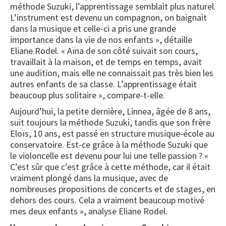
méthode Suzuki, l’apprentissage semblait plus naturel.
L’instrument est devenu un compagnon, on baignait
dans la musique et celle-ci a pris une grande
importance dans la vie de nos enfants », détaille
Eliane Rodel. « Aïna de son côté suivait son cours,
travaillait à la maison, et de temps en temps, avait
une audition, mais elle ne connaissait pas très bien les
autres enfants de sa classe. L’apprentissage était
beaucoup plus solitaire », compare-t-elle.
Aujourd’hui, la petite dernière, Linnea, âgée de 8 ans,
suit toujours la méthode Suzuki, tandis que son frère
Eloïs, 10 ans, est passé en structure musique-école au
conservatoire. Est-ce grâce à la méthode Suzuki que
le violoncelle est devenu pour lui une telle passion ? «
C’est sûr que c’est grâce à cette méthode, car il était
vraiment plongé dans la musique, avec de
nombreuses propositions de concerts et de stages, en
dehors des cours. Cela a vraiment beaucoup motivé
mes deux enfants », analyse Eliane Rodel.