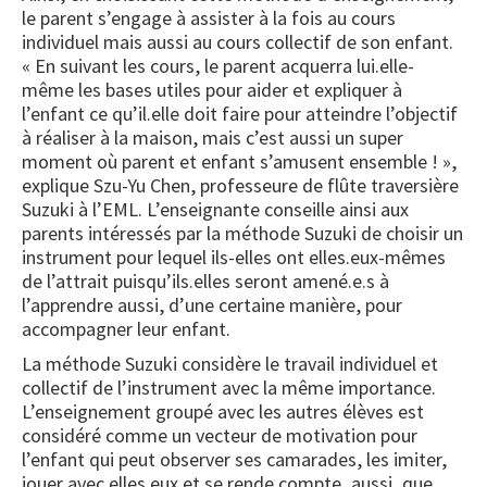
le parent s’engage à assister à la fois au cours
individuel mais aussi au cours collectif de son enfant.
« En suivant les cours, le parent acquerra lui.elle-
même les bases utiles pour aider et expliquer à
l’enfant ce qu’il.elle doit faire pour atteindre l’objectif
à réaliser à la maison, mais c’est aussi un super
moment où parent et enfant s’amusent ensemble ! »,
explique Szu-Yu Chen, professeure de flûte traversière
Suzuki à l’EML. L’enseignante conseille ainsi aux
parents intéressés par la méthode Suzuki de choisir un
instrument pour lequel ils-elles ont elles.eux-mêmes
de l’attrait puisqu’ils.elles seront amené.e.s à
l’apprendre aussi, d’une certaine manière, pour
accompagner leur enfant.
La méthode Suzuki considère le travail individuel et
collectif de l’instrument avec la même importance.
L’enseignement groupé avec les autres élèves est
considéré comme un vecteur de motivation pour
l’enfant qui peut observer ses camarades, les imiter,
jouer avec elles.eux et se rende compte, aussi, que