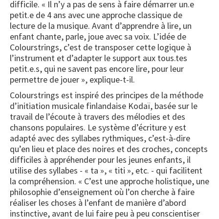
difficile. « Il n’y a pas de sens à faire démarrer un.e
petit.e de 4 ans avec une approche classique de
lecture de la musique. Avant d’apprendre à lire, un
enfant chante, parle, joue avec sa voix. L’idée de
Colourstrings, c’est de transposer cette logique à
l’instrument et d’adapter le support aux tous.tes
petit.e.s, qui ne savent pas encore lire, pour leur
permettre de jouer », explique-t-il.
Colourstrings est inspiré des principes de la méthode
d’initiation musicale finlandaise Kodaï, basée sur le
travail de l’écoute à travers des mélodies et des
chansons populaires. Le système d’écriture y est
adapté avec des syllabes rythmiques, c’est-à-dire
qu’en lieu et place des noires et des croches, concepts
difficiles à appréhender pour les jeunes enfants, il
utilise des syllabes - « ta », « titi », etc. - qui facilitent
la compréhension. « C’est une approche holistique, une
philosophie d’enseignement où l’on cherche à faire
réaliser les choses à l’enfant de manière d’abord
instinctive, avant de lui faire peu à peu conscientiser