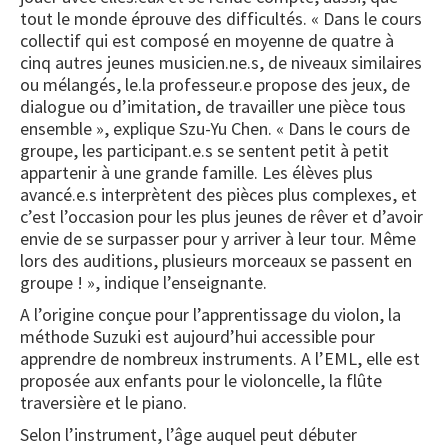
tout le monde éprouve des difficultés. « Dans le cours
collectif qui est composé en moyenne de quatre à
cinq autres jeunes musicien.ne.s, de niveaux similaires
ou mélangés, le.la professeur.e propose des jeux, de
dialogue ou d’imitation, de travailler une pièce tous
ensemble », explique Szu-Yu Chen. « Dans le cours de
groupe, les participant.e.s se sentent petit à petit
appartenir à une grande famille. Les élèves plus
avancé.e.s interprètent des pièces plus complexes, et
c’est l’occasion pour les plus jeunes de rêver et d’avoir
envie de se surpasser pour y arriver à leur tour. Même
lors des auditions, plusieurs morceaux se passent en
groupe ! », indique l’enseignante.
A l’origine conçue pour l’apprentissage du violon, la
méthode Suzuki est aujourd’hui accessible pour
apprendre de nombreux instruments. A l’EML, elle est
proposée aux enfants pour le violoncelle, la flûte
traversière et le piano.
Selon l’instrument, l’âge auquel peut débuter