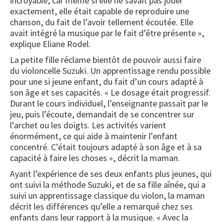
incroyable, car même si elle ne savait pas jouer
exactement, elle était capable de reproduire une
chanson, du fait de l’avoir tellement écoutée. Elle
avait intégré la musique par le fait d’être présente »,
explique Eliane Rodel.
La petite fille réclame bientôt de pouvoir aussi faire
du violoncelle Suzuki. Un apprentissage rendu possible
pour une si jeune enfant, du fait d’un cours adapté à
son âge et ses capacités. « Le dosage était progressif.
Durant le cours individuel, l’enseignante passait par le
jeu, puis l’écoute, demandait de se concentrer sur
l’archet ou les doigts. Les activités varient
énormément, ce qui aide à maintenir l’enfant
concentré. C’était toujours adapté à son âge et à sa
capacité à faire les choses », décrit la maman.
Ayant l’expérience de ses deux enfants plus jeunes, qui
ont suivi la méthode Suzuki, et de sa fille aînée, qui a
suivi un apprentissage classique du violon, la maman
décrit les différences qu’elle a remarqué chez ses
enfants dans leur rapport à la musique. « Avec la