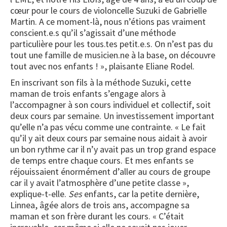
cœur pour le cours de violoncelle Suzuki de Gabrielle
Martin. A ce moment-là, nous n’étions pas vraiment
conscient.e.s qu’il s’agissait d’une méthode
particulière pour les tous.tes petit.e.s. On n’est pas du
tout une famille de musicien.ne à la base, on découvre
tout avec nos enfants ! », plaisante Eliane Rodel.
En inscrivant son fils à la méthode Suzuki, cette
maman de trois enfants s’engage alors à
l’accompagner à son cours individuel et collectif, soit
deux cours par semaine. Un investissement important
qu’elle n’a pas vécu comme une contrainte. « Le fait
qu’il y ait deux cours par semaine nous aidait à avoir
un bon rythme car il n’y avait pas un trop grand espace
de temps entre chaque cours. Et mes enfants se
réjouissaient énormément d’aller au cours de groupe
car il y avait l’atmosphère d’une petite classe »,
explique-t-elle.
Ses
enfants, car la petite dernière,
Linnea, âgée alors de trois ans, accompagne sa
maman et son frère durant les cours. « C’était