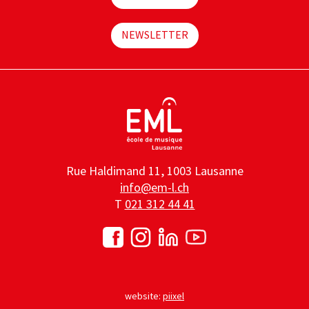
NEWSLETTER
Rue Haldimand 11, 1003 Lausanne
info@em-l.ch
T
021 312 44 41
website:
piixel