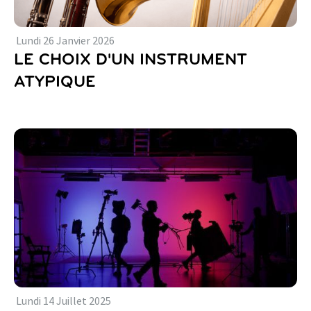
Lundi
26
Janvier
2026
LE CHOIX D'UN INSTRUMENT
ATYPIQUE
Lundi
14
Juillet
2025