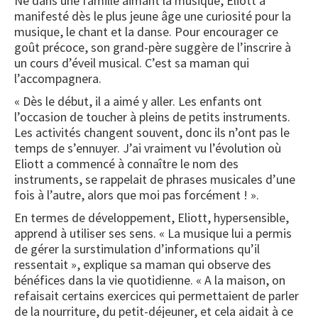
Né dans une famille aimant la musique, Eliott a
manifesté dès le plus jeune âge une curiosité pour la
musique, le chant et la danse. Pour encourager ce
goût précoce, son grand-père suggère de l’inscrire à
un cours d’éveil musical. C’est sa maman qui
l’accompagnera.
« Dès le début, il a aimé y aller. Les enfants ont
l’occasion de toucher à pleins de petits instruments.
Les activités changent souvent, donc ils n’ont pas le
temps de s’ennuyer. J’ai vraiment vu l’évolution où
Eliott a commencé à connaître le nom des
instruments, se rappelait de phrases musicales d’une
fois à l’autre, alors que moi pas forcément ! ».
En termes de développement, Eliott, hypersensible,
apprend à utiliser ses sens. « La musique lui a permis
de gérer la surstimulation d’informations qu’il
ressentait », explique sa maman qui observe des
bénéfices dans la vie quotidienne. « A la maison, on
refaisait certains exercices qui permettaient de parler
de la nourriture, du petit-déjeuner, et cela aidait à ce