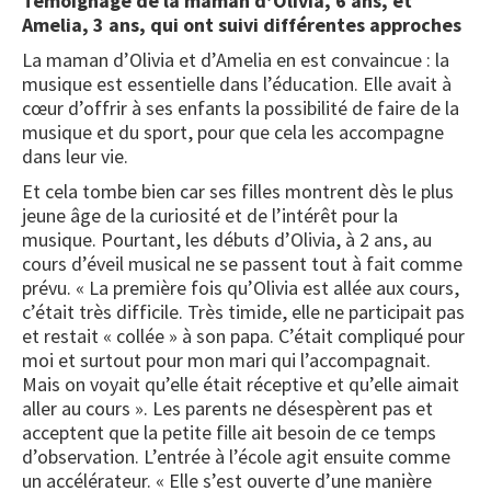
Témoignage de la maman d’Olivia, 6 ans, et
Amelia, 3 ans, qui ont suivi différentes approches
La maman d’Olivia et d’Amelia en est convaincue : la
musique est essentielle dans l’éducation. Elle avait à
cœur d’offrir à ses enfants la possibilité de faire de la
musique et du sport, pour que cela les accompagne
dans leur vie.
Et cela tombe bien car ses filles montrent dès le plus
jeune âge de la curiosité et de l’intérêt pour la
musique. Pourtant, les débuts d’Olivia, à 2 ans, au
cours d’éveil musical ne se passent tout à fait comme
prévu. « La première fois qu’Olivia est allée aux cours,
c’était très difficile. Très timide, elle ne participait pas
et restait « collée » à son papa. C’était compliqué pour
moi et surtout pour mon mari qui l’accompagnait.
Mais on voyait qu’elle était réceptive et qu’elle aimait
aller au cours ». Les parents ne désespèrent pas et
acceptent que la petite fille ait besoin de ce temps
d’observation. L’entrée à l’école agit ensuite comme
un accélérateur. « Elle s’est ouverte d’une manière