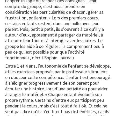
l’apprentissage du respect des consignes. Tenir
compte du groupe, c’est aussi prendre en
considération les particularités de chacun, gérer sa
frustration, patienter. « Lors des premiers cours,
certains enfants restent dans une bulle avec leur
parent. Puis, petit à petit, ils s’ouvrent à ce qu’il y a
autour d’eux, apprennent à partager du matériel, à
attendre leur tour et à interagir avec les autres. Le
groupe les aide à se réguler : ils comprennent peu à
peu ce qui est possible pour que l’activité
fonctionne », décrit Sophie Laureau.
Entre 1 et 4 ans, l’autonomie de l’enfant se développe,
et les exercices proposés par le professeur stimulent
en douceur cette compétence. L’enfant est encouragé
à s’éloigner progressivement de son parent pour
écouter une histoire, lors d’une activité ou pour aider
à ranger le matériel. « Chaque enfant évolue à son
propre rythme. Certains d’entre eux participent peu
pendant le cours, mais c’est tout à fait ok. Et cela ne
veut pas dire qu’ils n’en tirent pas de bénéfices, car ils