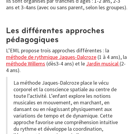
Ils sont organisés par tranches d’âges : 1-2 ans, 2-3
ans et 3-4ans (avec ou sans parent, selon les groupes).
Les différentes approches
pédagogiques
L’EML propose trois approches différentes : la
méthode de rythmique Jaques-Dalcroze
(1 à 4 ans), la
méthode Willems
(dès3-4 ans) et le
Jardin musical
(2-
4 ans).
La méthode Jaques-Dalcroze place le vécu
corporel et la conscience spatiale au centre de
toute l’activité. L’enfant explore les notions
musicales en mouvement, en marchant, en
dansant ou en réagissant physiquement aux
variations de tempo et de dynamique. Cette
approche favorise une compréhension intuitive
du rythme et développe la coordination,