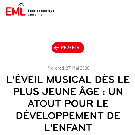
REVENIR
Mercredi
27
Mai
2026
L'ÉVEIL MUSICAL DÈS LE
PLUS JEUNE ÂGE : UN
ATOUT POUR LE
DÉVELOPPEMENT DE
L'ENFANT