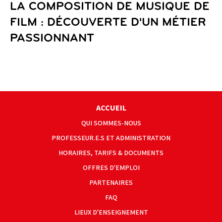
LA COMPOSITION DE MUSIQUE DE
FILM : DÉCOUVERTE D'UN MÉTIER
PASSIONNANT
ACCUEIL
QUI SOMMES-NOUS
PROFESSEUR.E.S ET ADMINISTRATION
HORAIRES, TARIFS & DOCUMENTS
OFFRES D'EMPLOI
PARTENAIRES
FAQ
LIEUX D'ENSEIGNEMENT