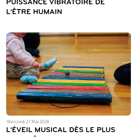
PUISSANCE VIBRATOIRE DE
L'ÊTRE HUMAIN
Mercredi
27
Mai
2026
L'ÉVEIL MUSICAL DÈS LE PLUS