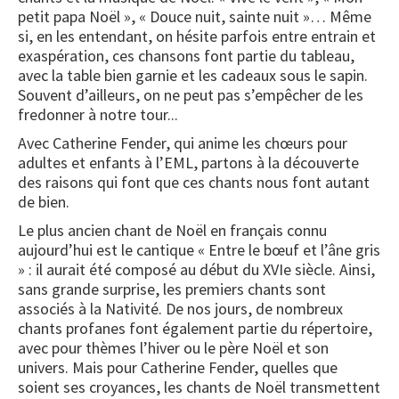
petit papa Noël », « Douce nuit, sainte nuit »… Même
si, en les entendant, on hésite parfois entre entrain et
exaspération, ces chansons font partie du tableau,
avec la table bien garnie et les cadeaux sous le sapin.
Souvent d’ailleurs, on ne peut pas s’empêcher de les
fredonner à notre tour...
Avec Catherine Fender, qui anime les chœurs pour
adultes et enfants à l’EML, partons à la découverte
des raisons qui font que ces chants nous font autant
de bien.
Le plus ancien chant de Noël en français connu
aujourd’hui est le cantique « Entre le bœuf et l’âne gris
» : il aurait été composé au début du XVIe siècle. Ainsi,
sans grande surprise, les premiers chants sont
associés à la Nativité. De nos jours, de nombreux
chants profanes font également partie du répertoire,
avec pour thèmes l’hiver ou le père Noël et son
univers. Mais pour Catherine Fender, quelles que
soient ses croyances, les chants de Noël transmettent