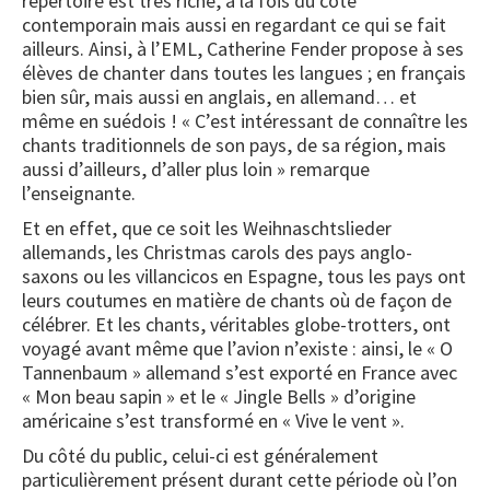
répertoire est très riche, à la fois du côté
contemporain mais aussi en regardant ce qui se fait
ailleurs. Ainsi, à l’EML, Catherine Fender propose à ses
élèves de chanter dans toutes les langues ; en français
bien sûr, mais aussi en anglais, en allemand… et
même en suédois ! « C’est intéressant de connaître les
chants traditionnels de son pays, de sa région, mais
aussi d’ailleurs, d’aller plus loin » remarque
l’enseignante.
Et en effet, que ce soit les Weihnaschtslieder
allemands, les Christmas carols des pays anglo-
saxons ou les villancicos en Espagne, tous les pays ont
leurs coutumes en matière de chants où de façon de
célébrer. Et les chants, véritables globe-trotters, ont
voyagé avant même que l’avion n’existe : ainsi, le « O
Tannenbaum » allemand s’est exporté en France avec
« Mon beau sapin » et le « Jingle Bells » d’origine
américaine s’est transformé en « Vive le vent ».
Du côté du public, celui-ci est généralement
particulièrement présent durant cette période où l’on