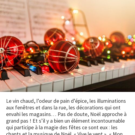
Le vin chaud, l’odeur de pain d’épice, les illuminations
aux fenêtres et dans la rue, les décorations qui ont
envahi les magasins… Pas de doute, Noël approche à
grand pas ! Et s’il y a bien un élément incontournable
qui participe à la magie des fêtes ce sont eux : les
chants et la musique de Noël. « Vive le vent », « Mon