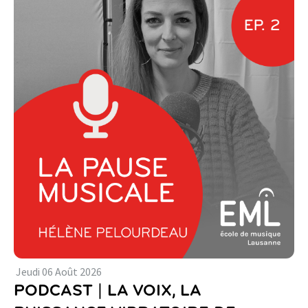
Jeudi
06
Août
2026
PODCAST | LA VOIX, LA