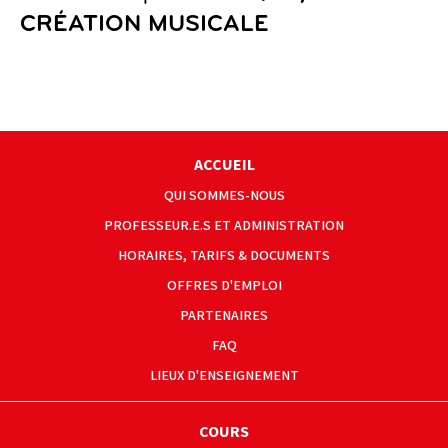
CRÉATION MUSICALE
ACCUEIL
QUI SOMMES-NOUS
PROFESSEUR.E.S ET ADMINISTRATION
HORAIRES, TARIFS & DOCUMENTS
OFFRES D'EMPLOI
PARTENAIRES
FAQ
LIEUX D'ENSEIGNEMENT
COURS