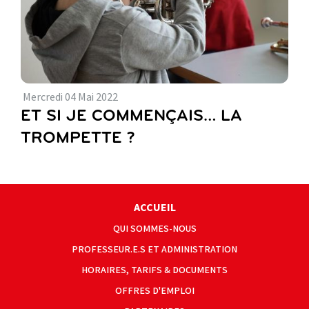
Mercredi
04
Mai
2022
ET SI JE COMMENÇAIS… LA
TROMPETTE ?
ACCUEIL
QUI SOMMES-NOUS
PROFESSEUR.E.S ET ADMINISTRATION
HORAIRES, TARIFS & DOCUMENTS
OFFRES D'EMPLOI