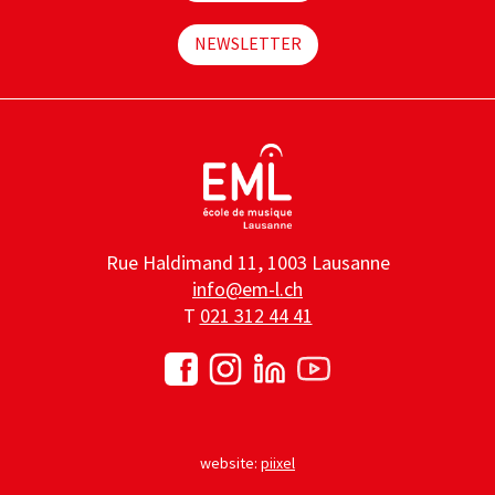
NEWSLETTER
Rue Haldimand 11, 1003 Lausanne
info@em-l.ch
T
021 312 44 41
website:
piixel