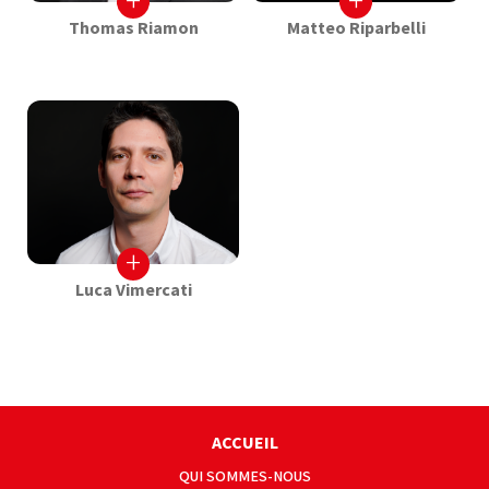
+
+
Thomas Riamon
Matteo Riparbelli
+
Luca Vimercati
ACCUEIL
QUI SOMMES-NOUS