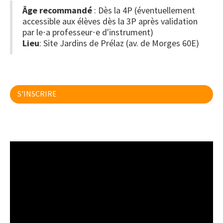
Âge recommandé
: Dès la 4P (éventuellement
accessible aux élèves dès la 3P après validation
par le⋅a professeur⋅e d'instrument)
Lieu
: Site Jardins de Prélaz (av. de Morges 60E)
S'INSCRIRE