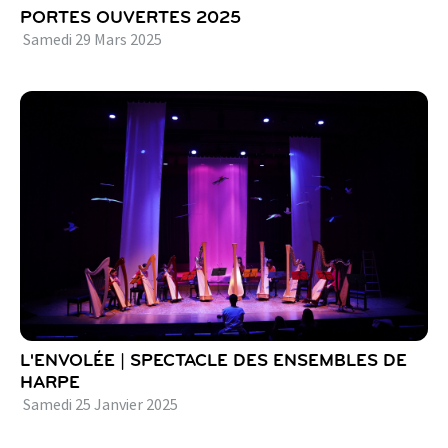
PORTES OUVERTES 2025
Samedi
29
Mars
2025
L'ENVOLÉE | SPECTACLE DES ENSEMBLES DE
HARPE
Samedi
25
Janvier
2025