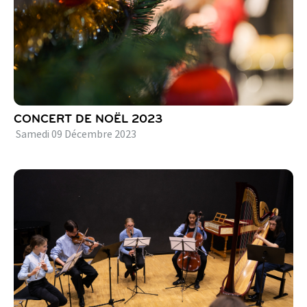
CONCERT DE NOËL 2023
Samedi
09
Décembre
2023