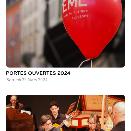
PORTES OUVERTES 2024
Samedi
23
Mars
2024