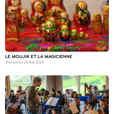
LE MOUJIK ET LA MAGICIENNE
Dimanche
26
Mai
2024