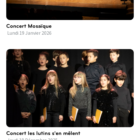
Concert Mosaïque
Lundi
19
Janvier
2026
Concert les lutins s'en mêlent