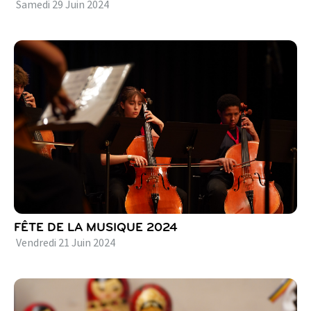
Samedi
29
Juin
2024
FÊTE DE LA MUSIQUE 2024
Vendredi
21
Juin
2024