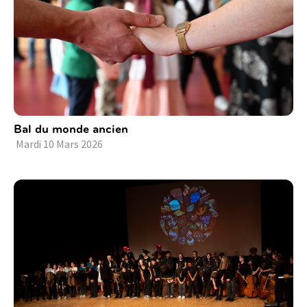
Bal du monde ancien
Mardi
10
Mars
2026