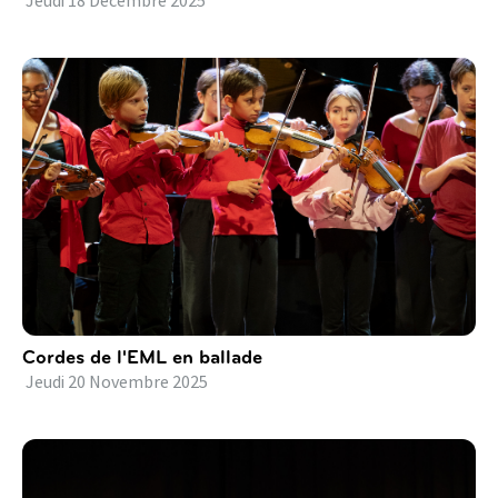
Jeudi
18
Décembre
2025
Cordes de l'EML en ballade
Jeudi
20
Novembre
2025