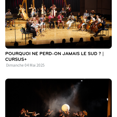
POURQUOI NE PERD-ON JAMAIS LE SUD ? |
CURSUS+
Dimanche
04
Mai
2025