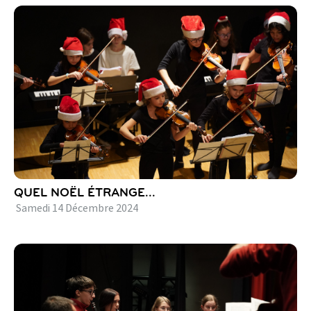
QUEL NOËL ÉTRANGE...
Samedi
14
Décembre
2024