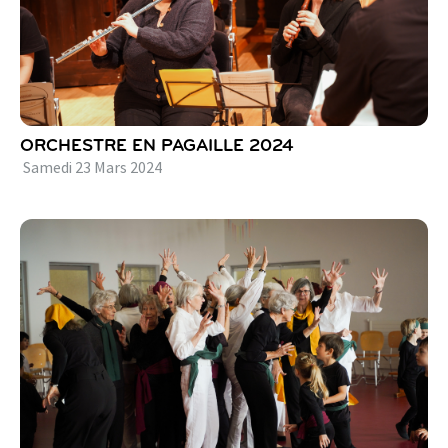
ORCHESTRE EN PAGAILLE 2024
Samedi
23
Mars
2024