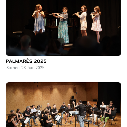
PALMARÈS 2025
Samedi
28
Juin
2025