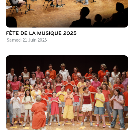
FÊTE DE LA MUSIQUE 2025
Samedi
21
Juin
2025