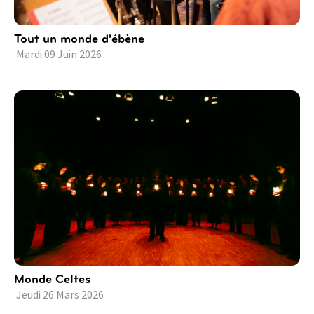
Tout un monde d'ébène
Mardi
09
Juin
2026
Monde Celtes
Jeudi
26
Mars
2026