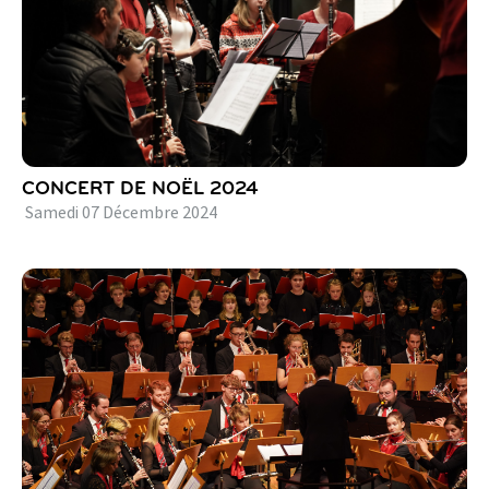
CONCERT DE NOËL 2024
Samedi
07
Décembre
2024