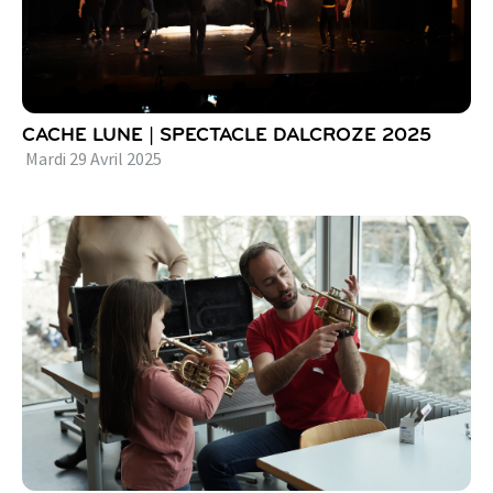
CACHE LUNE | SPECTACLE DALCROZE 2025
Mardi
29
Avril
2025