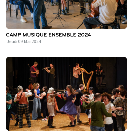
CAMP MUSIQUE ENSEMBLE 2024
Jeudi
09
Mai
2024