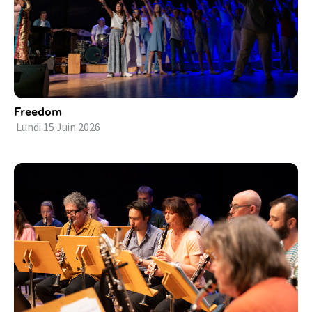
Freedom
Lundi
15
Juin
2026