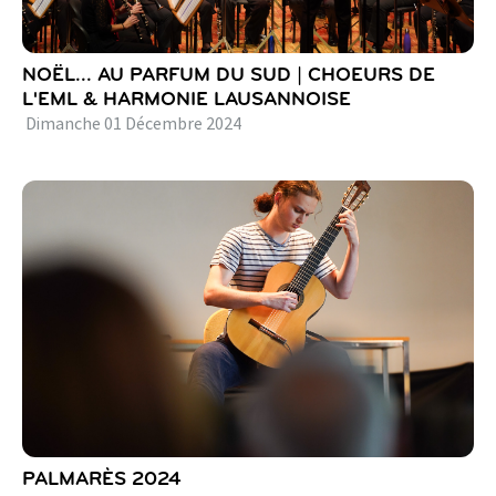
NOËL... AU PARFUM DU SUD | CHOEURS DE
L'EML & HARMONIE LAUSANNOISE
Dimanche
01
Décembre
2024
PALMARÈS 2024