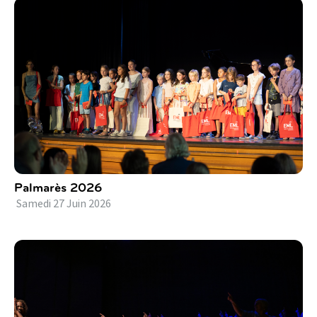
Palmarès 2026
Samedi
27
Juin
2026