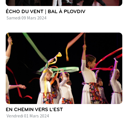
ÉCHO DU VENT | BAL À PLOVDIV
Samedi
09
Mars
2024
EN CHEMIN VERS L'EST
Vendredi
01
Mars
2024