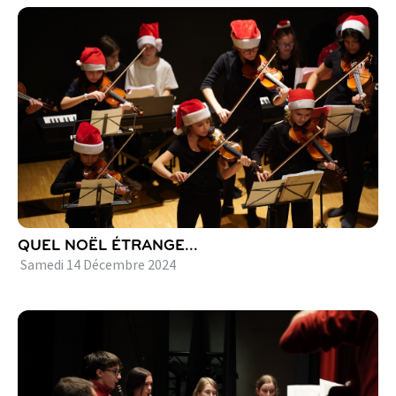
QUEL NOËL ÉTRANGE...
Samedi
14
Décembre
2024