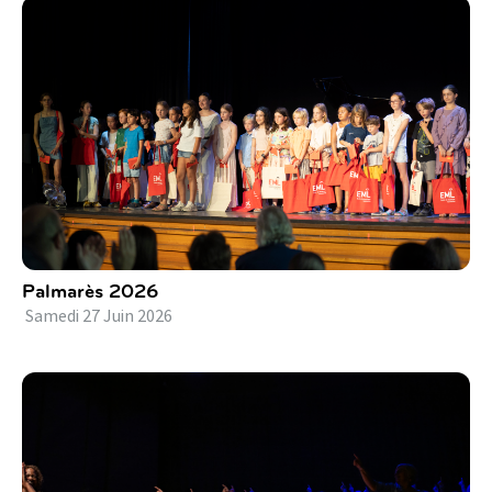
Palmarès 2026
Samedi
27
Juin
2026