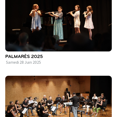
PALMARÈS 2025
Samedi
28
Juin
2025