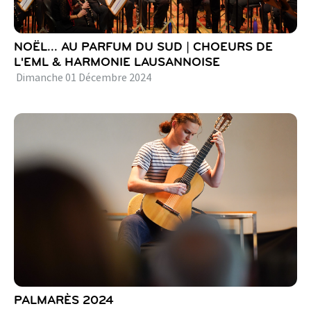
NOËL... AU PARFUM DU SUD | CHOEURS DE
L'EML & HARMONIE LAUSANNOISE
Dimanche
01
Décembre
2024
PALMARÈS 2024