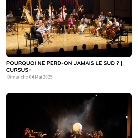
POURQUOI NE PERD-ON JAMAIS LE SUD ? |
CURSUS+
Dimanche
04
Mai
2025