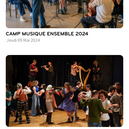
CAMP MUSIQUE ENSEMBLE 2024
Jeudi
09
Mai
2024