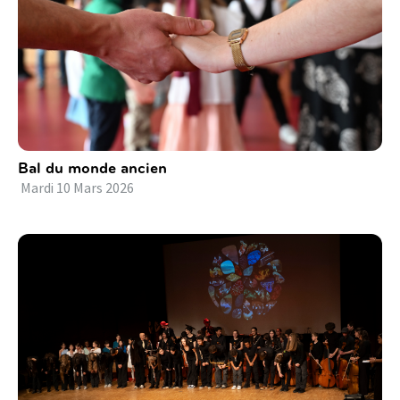
Bal du monde ancien
Mardi
10
Mars
2026