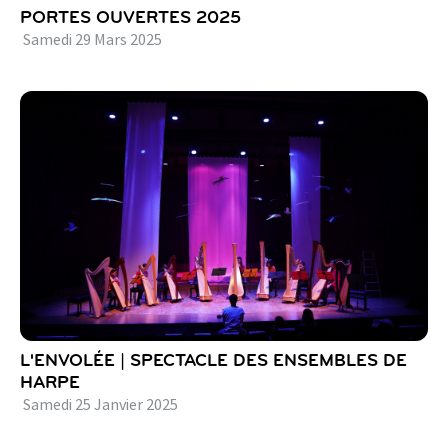
PORTES OUVERTES 2025
Samedi
29
Mars
2025
L'ENVOLÉE | SPECTACLE DES ENSEMBLES DE
HARPE
Samedi
25
Janvier
2025