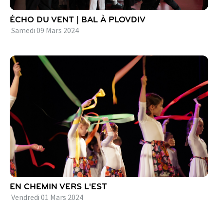
ÉCHO DU VENT | BAL À PLOVDIV
Samedi
09
Mars
2024
EN CHEMIN VERS L'EST
Vendredi
01
Mars
2024