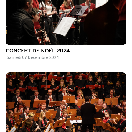
CONCERT DE NOËL 2024
Samedi
07
Décembre
2024