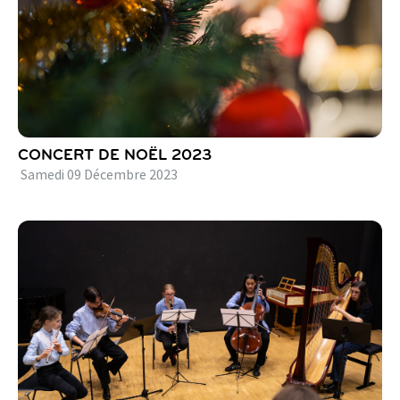
CONCERT DE NOËL 2023
Samedi
09
Décembre
2023