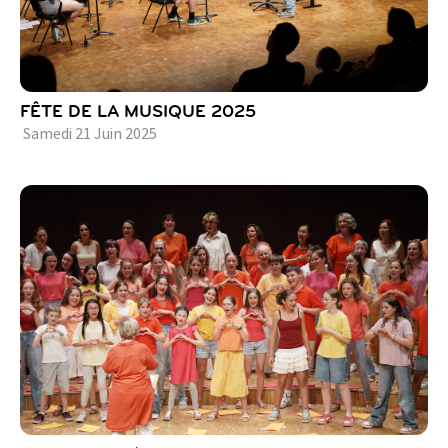
FÊTE DE LA MUSIQUE 2025
Samedi
21
Juin
2025