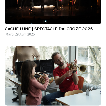
CACHE LUNE | SPECTACLE DALCROZE 2025
Mardi
29
Avril
2025