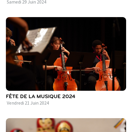
Samedi
29
Juin
2024
FÊTE DE LA MUSIQUE 2024
Vendredi
21
Juin
2024