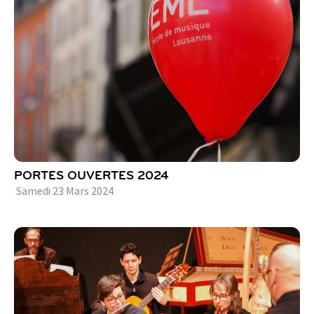
PORTES OUVERTES 2024
Samedi
23
Mars
2024