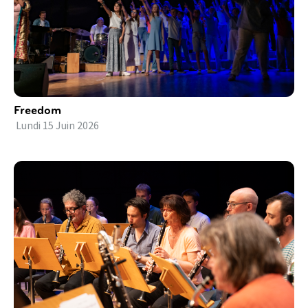
Freedom
Lundi
15
Juin
2026