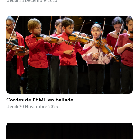
Jeudi
18
Décembre
2025
Cordes de l'EML en ballade
Jeudi
20
Novembre
2025