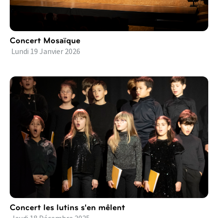
Concert Mosaïque
Lundi
19
Janvier
2026
Concert les lutins s'en mêlent