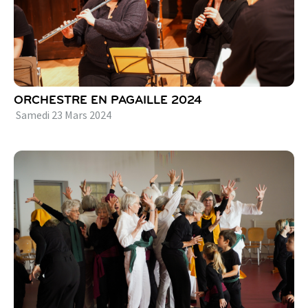
ORCHESTRE EN PAGAILLE 2024
Samedi
23
Mars
2024