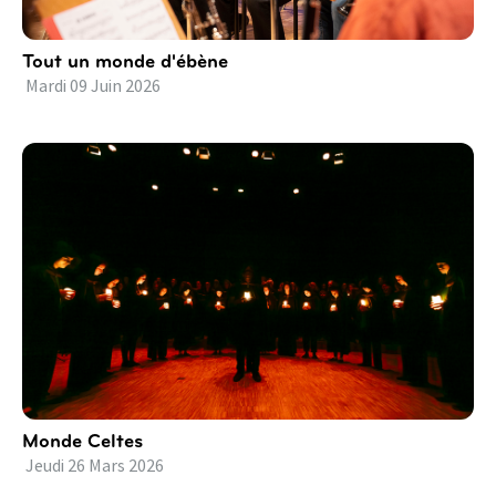
Tout un monde d'ébène
Mardi
09
Juin
2026
Monde Celtes
Jeudi
26
Mars
2026