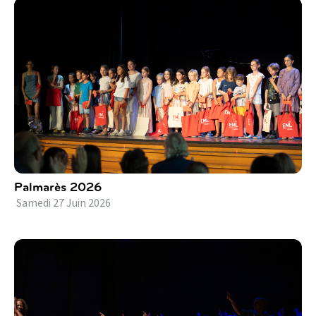
Palmarès 2026
Samedi
27
Juin
2026