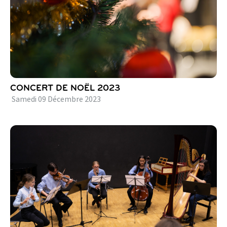
CONCERT DE NOËL 2023
Samedi
09
Décembre
2023