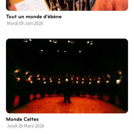
Tout un monde d'ébène
Mardi
09
Juin
2026
Monde Celtes
Jeudi
26
Mars
2026