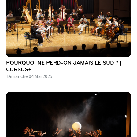
POURQUOI NE PERD-ON JAMAIS LE SUD ? |
CURSUS+
Dimanche
04
Mai
2025