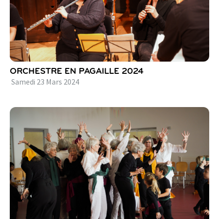
ORCHESTRE EN PAGAILLE 2024
Samedi
23
Mars
2024