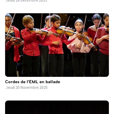
Jeudi
18
Décembre
2025
Cordes de l'EML en ballade
Jeudi
20
Novembre
2025