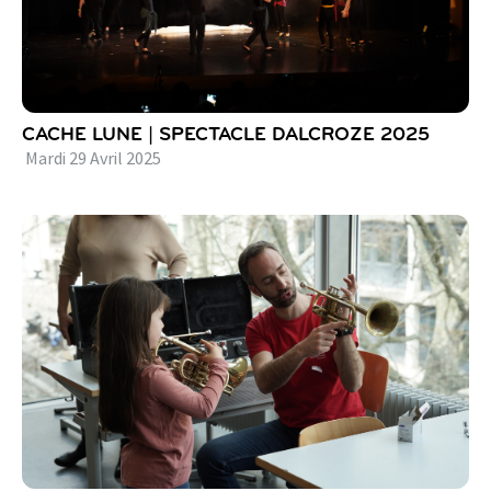
CACHE LUNE | SPECTACLE DALCROZE 2025
Mardi
29
Avril
2025