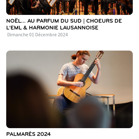
NOËL... AU PARFUM DU SUD | CHOEURS DE
L'EML & HARMONIE LAUSANNOISE
Dimanche
01
Décembre
2024
PALMARÈS 2024