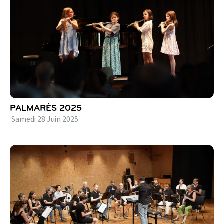
PALMARÈS 2025
Samedi
28
Juin
2025