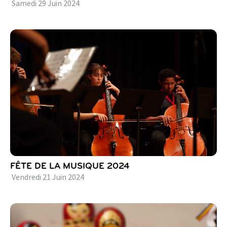
Samedi
29
Juin
2024
FÊTE DE LA MUSIQUE 2024
Vendredi
21
Juin
2024