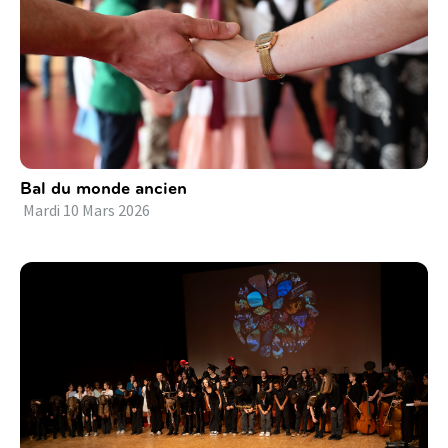
Bal du monde ancien
Mardi
10
Mars
2026