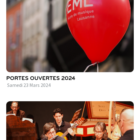
PORTES OUVERTES 2024
Samedi
23
Mars
2024