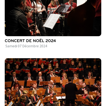
CONCERT DE NOËL 2024
Samedi
07
Décembre
2024