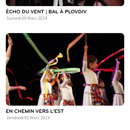
ÉCHO DU VENT | BAL À PLOVDIV
Samedi
09
Mars
2024
EN CHEMIN VERS L'EST
Vendredi
01
Mars
2024