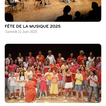
FÊTE DE LA MUSIQUE 2025
Samedi
21
Juin
2025