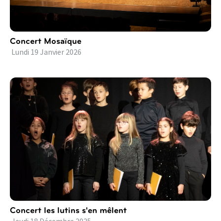
Concert Mosaïque
Lundi
19
Janvier
2026
Concert les lutins s'en mêlent