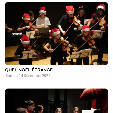
QUEL NOËL ÉTRANGE...
Samedi
14
Décembre
2024