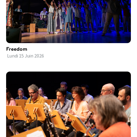
Freedom
Lundi
15
Juin
2026