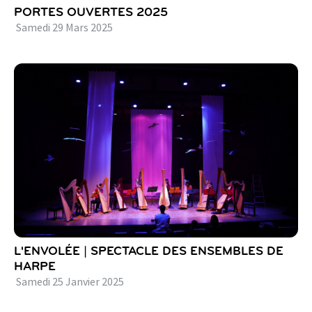
PORTES OUVERTES 2025
Samedi
29
Mars
2025
L'ENVOLÉE | SPECTACLE DES ENSEMBLES DE
HARPE
Samedi
25
Janvier
2025