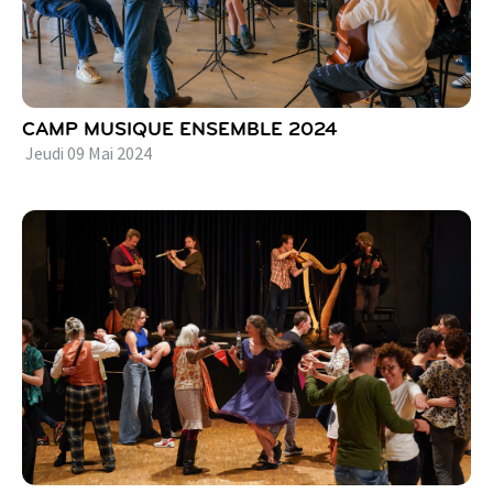
CAMP MUSIQUE ENSEMBLE 2024
Jeudi
09
Mai
2024