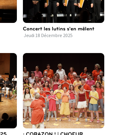
Concert les lutins s'en mêlent
Jeudi
18
Décembre
2025
025
¡ CORAZON ! | CHOEUR