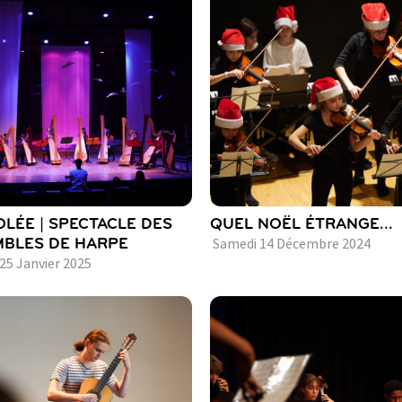
OLÉE | SPECTACLE DES
QUEL NOËL ÉTRANGE...
BLES DE HARPE
Samedi
14
Décembre
2024
25
Janvier
2025