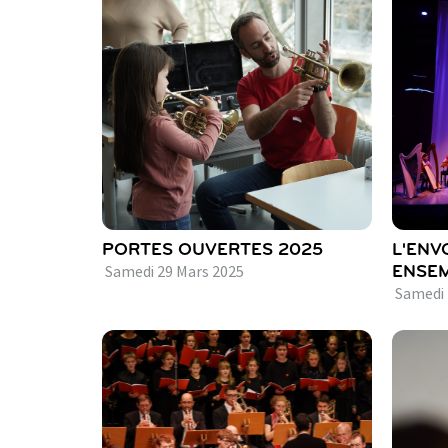
PORTES OUVERTES 2025
L'ENV
Samedi
29
Mars
2025
ENSEM
Samedi