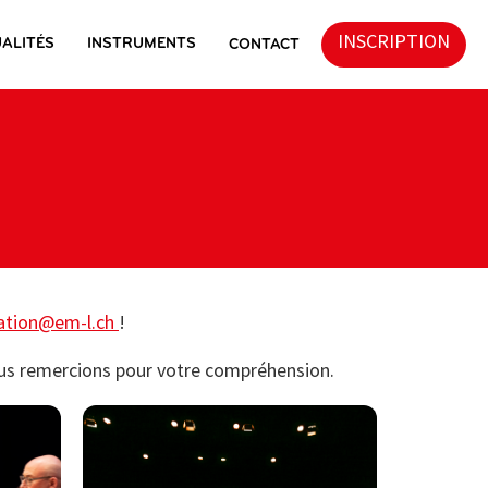
INSCRIPTION
ALITÉS
INSTRUMENTS
CONTACT
tion@em-l.ch
!
vous remercions pour votre compréhension.