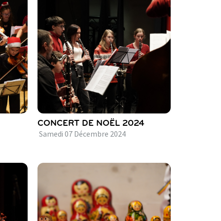
CONCERT DE NOËL 2024
Samedi
07
Décembre
2024