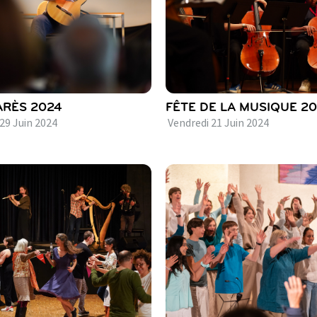
RÈS 2024
FÊTE DE LA MUSIQUE 2
29
Juin
2024
Vendredi
21
Juin
2024