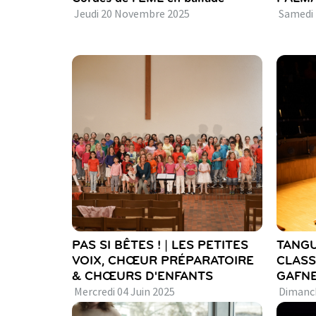
Jeudi
20
Novembre
2025
Samedi
PAS SI BÊTES ! | LES PETITES
TANGU
VOIX, CHŒUR PRÉPARATOIRE
CLASS
& CHŒURS D'ENFANTS
GAFN
Mercredi
04
Juin
2025
Dimanc