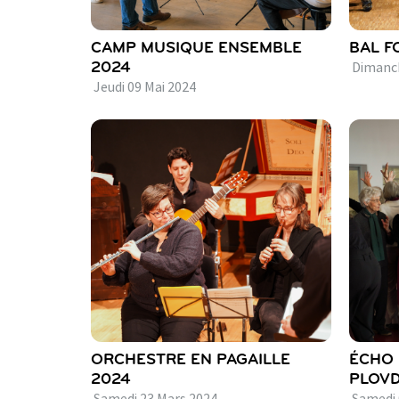
CAMP MUSIQUE ENSEMBLE
BAL F
2024
Dimanc
Jeudi
09
Mai
2024
ORCHESTRE EN PAGAILLE
ÉCHO 
2024
PLOVD