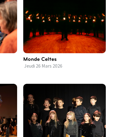
Monde Celtes
Jeudi
26
Mars
2026