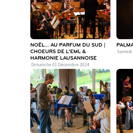
NOËL... AU PARFUM DU SUD |
PALMA
CHOEURS DE L'EML &
Samedi
HARMONIE LAUSANNOISE
Dimanche
01
Décembre
2024