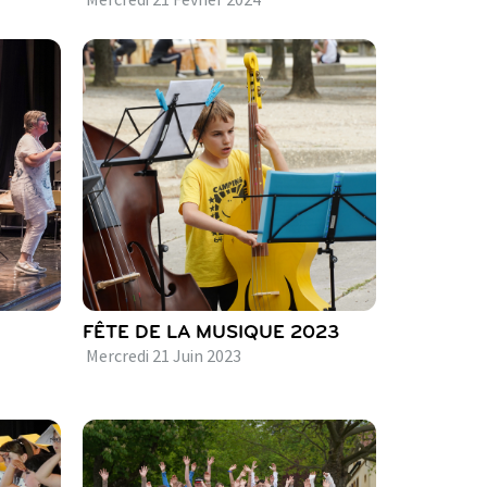
Mercredi
21
Février
2024
FÊTE DE LA MUSIQUE 2023
Mercredi
21
Juin
2023