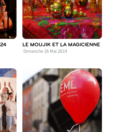
024
LE MOUJIK ET LA MAGICIENNE
Dimanche
26
Mai
2024