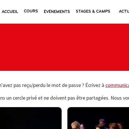
COURS
STAGES & CAMPS
ACTU
ACCUEIL
ÉVÉNEMENTS
n'avez pas reçu/perdu le mot de passe ? Écrivez à
communica
ns un cercle privé et ne doivent pas être partagées. Nous 