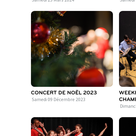
Samedi
23
Mars
2024
Samedi
CONCERT DE NOËL 2023
WEEKE
Samedi
09
Décembre
2023
CHAMB
Dimanc