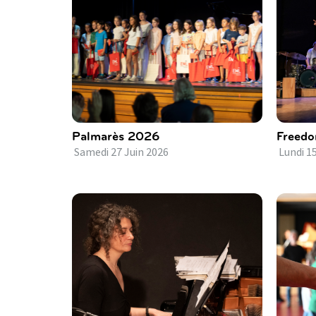
Palmarès 2026
Freed
Samedi
27
Juin
2026
Lundi
1