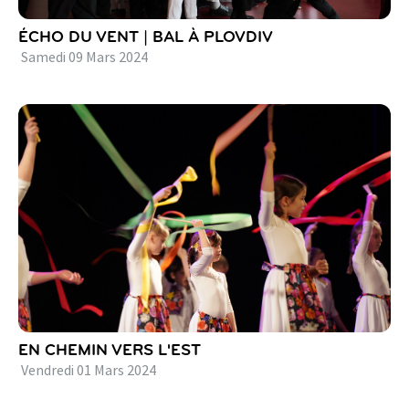
ÉCHO DU VENT | BAL À PLOVDIV
Samedi
09
Mars
2024
EN CHEMIN VERS L'EST
Vendredi
01
Mars
2024