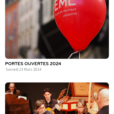
PORTES OUVERTES 2024
Samedi
23
Mars
2024