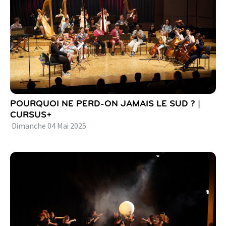
POURQUOI NE PERD-ON JAMAIS LE SUD ? |
CURSUS+
Dimanche
04
Mai
2025