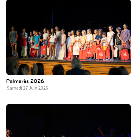
Palmarès 2026
Samedi
27
Juin
2026