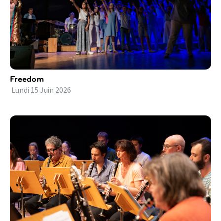
Freedom
Lundi
15
Juin
2026