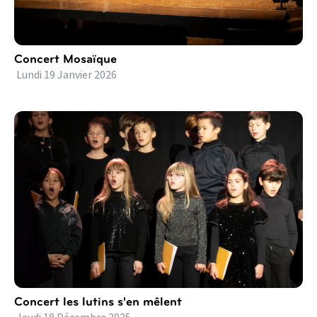
Concert Mosaïque
Lundi
19
Janvier
2026
Concert les lutins s'en mêlent