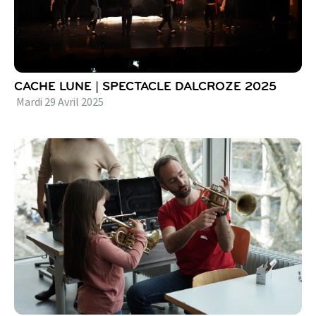
CACHE LUNE | SPECTACLE DALCROZE 2025
Mardi
29
Avril
2025