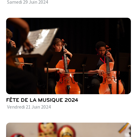
Samedi
29
Juin
2024
FÊTE DE LA MUSIQUE 2024
Vendredi
21
Juin
2024