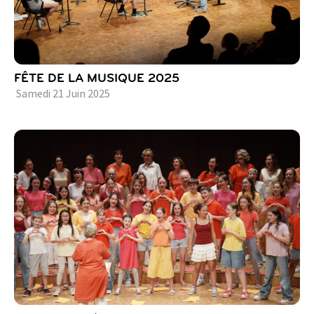
FÊTE DE LA MUSIQUE 2025
Samedi
21
Juin
2025