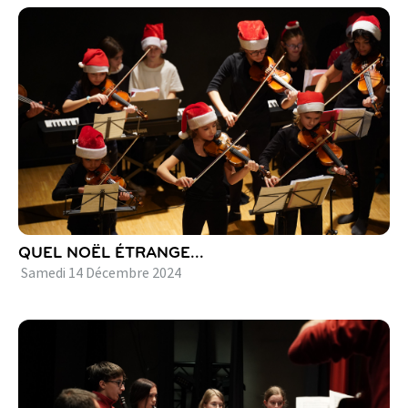
QUEL NOËL ÉTRANGE...
Samedi
14
Décembre
2024