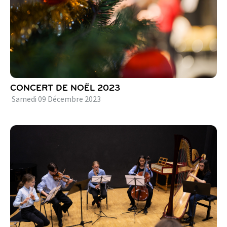
CONCERT DE NOËL 2023
Samedi
09
Décembre
2023