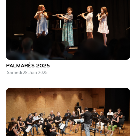
PALMARÈS 2025
Samedi
28
Juin
2025