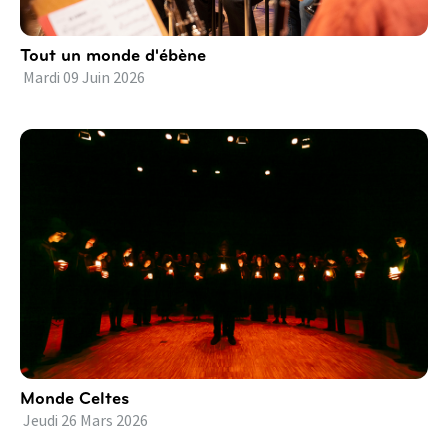
Tout un monde d'ébène
Mardi
09
Juin
2026
Monde Celtes
Jeudi
26
Mars
2026