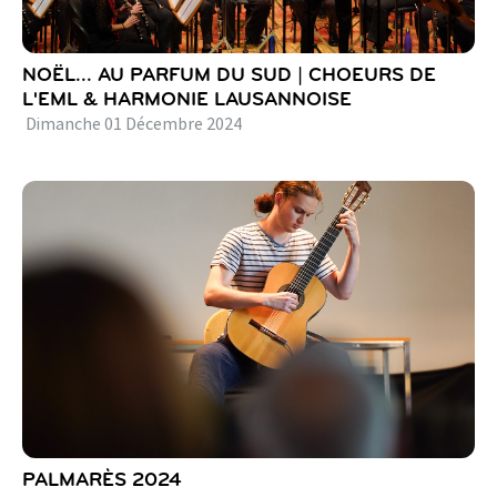
NOËL... AU PARFUM DU SUD | CHOEURS DE
L'EML & HARMONIE LAUSANNOISE
Dimanche
01
Décembre
2024
PALMARÈS 2024