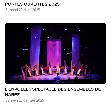
PORTES OUVERTES 2025
Samedi
29
Mars
2025
L'ENVOLÉE | SPECTACLE DES ENSEMBLES DE
HARPE
Samedi
25
Janvier
2025