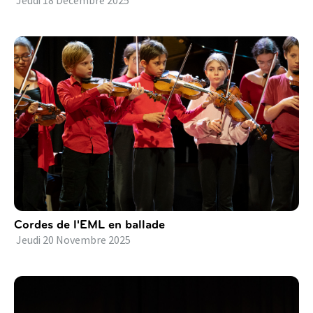
Jeudi
18
Décembre
2025
Cordes de l'EML en ballade
Jeudi
20
Novembre
2025