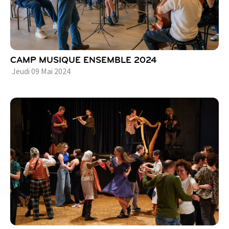
CAMP MUSIQUE ENSEMBLE 2024
Jeudi
09
Mai
2024