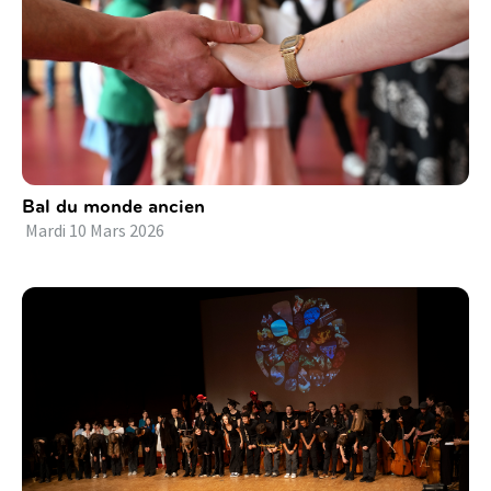
Bal du monde ancien
Mardi
10
Mars
2026