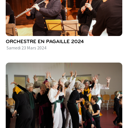
ORCHESTRE EN PAGAILLE 2024
Samedi
23
Mars
2024