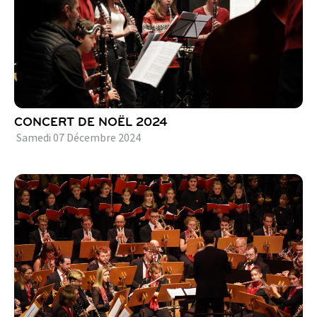
CONCERT DE NOËL 2024
Samedi
07
Décembre
2024