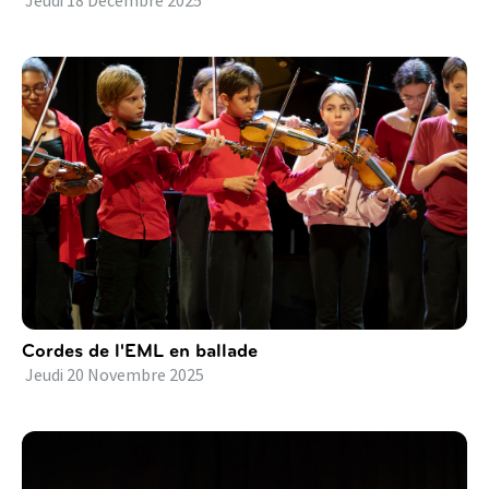
Jeudi
18
Décembre
2025
Cordes de l'EML en ballade
Jeudi
20
Novembre
2025