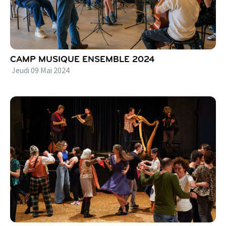
CAMP MUSIQUE ENSEMBLE 2024
Jeudi
09
Mai
2024