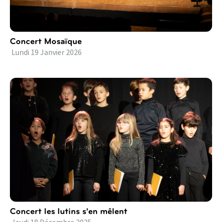
Concert Mosaïque
Lundi
19
Janvier
2026
Concert les lutins s'en mêlent