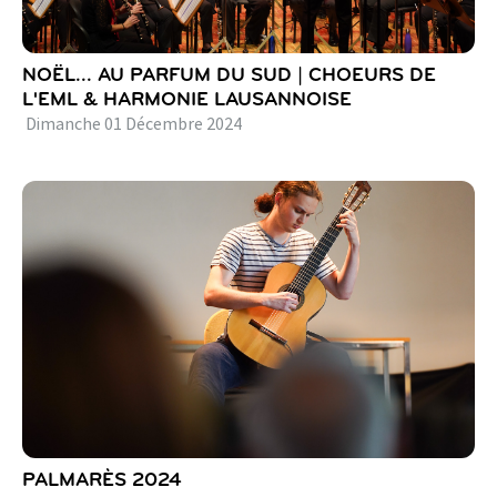
NOËL... AU PARFUM DU SUD | CHOEURS DE
L'EML & HARMONIE LAUSANNOISE
Dimanche
01
Décembre
2024
PALMARÈS 2024