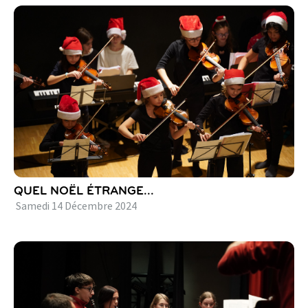
QUEL NOËL ÉTRANGE...
Samedi
14
Décembre
2024