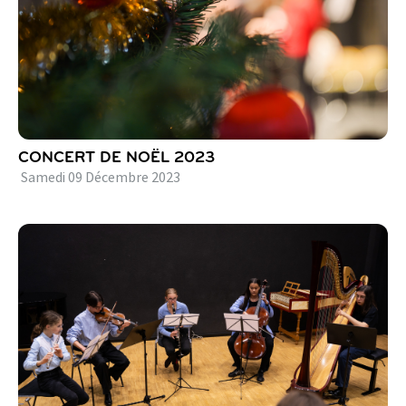
CONCERT DE NOËL 2023
Samedi
09
Décembre
2023