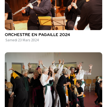
ORCHESTRE EN PAGAILLE 2024
Samedi
23
Mars
2024