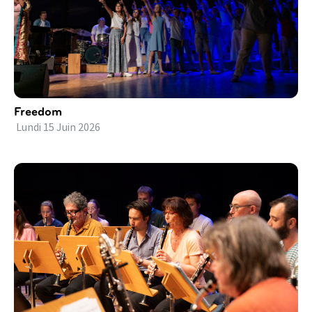
Freedom
Lundi
15
Juin
2026