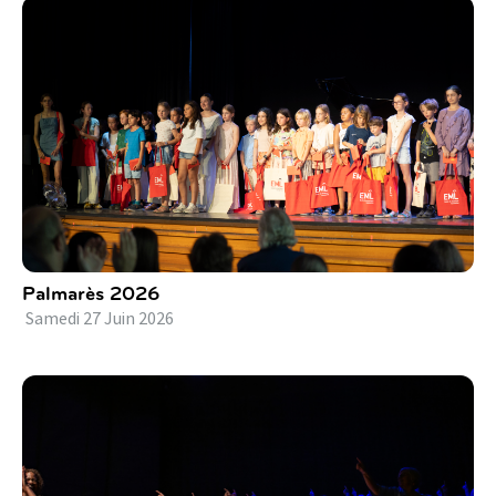
Palmarès 2026
Samedi
27
Juin
2026