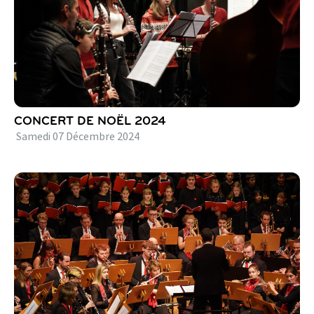
CONCERT DE NOËL 2024
Samedi
07
Décembre
2024