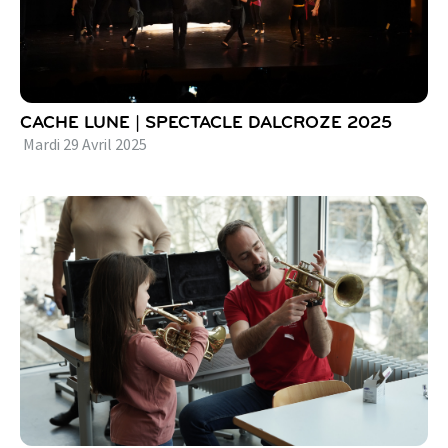
CACHE LUNE | SPECTACLE DALCROZE 2025
Mardi
29
Avril
2025