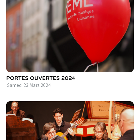
PORTES OUVERTES 2024
Samedi
23
Mars
2024