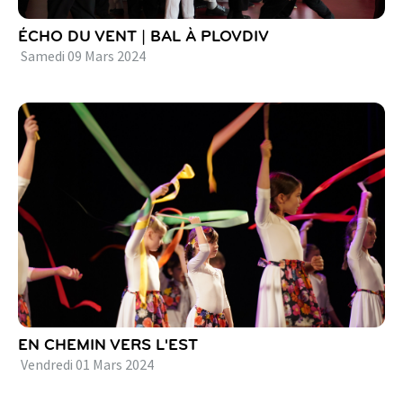
ÉCHO DU VENT | BAL À PLOVDIV
Samedi
09
Mars
2024
EN CHEMIN VERS L'EST
Vendredi
01
Mars
2024