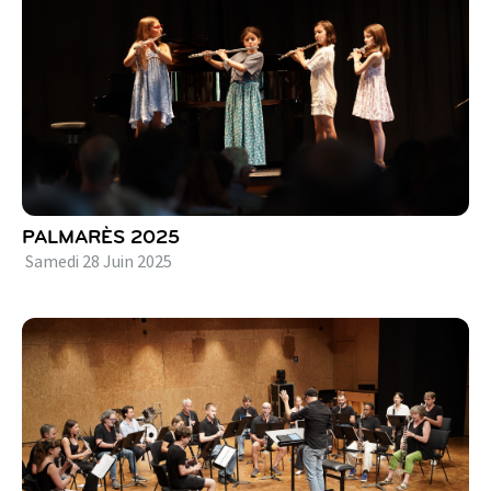
PALMARÈS 2025
Samedi
28
Juin
2025