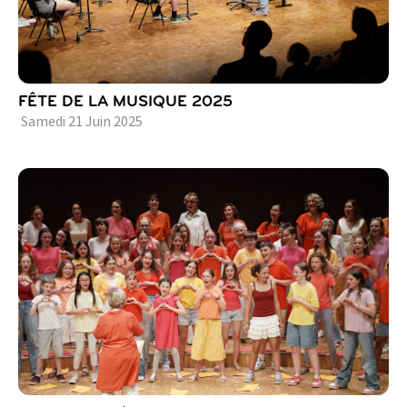
FÊTE DE LA MUSIQUE 2025
Samedi
21
Juin
2025