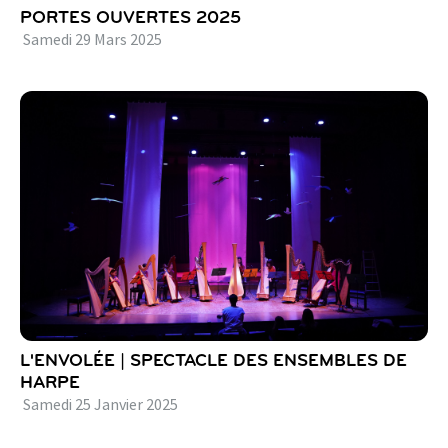
PORTES OUVERTES 2025
Samedi
29
Mars
2025
L'ENVOLÉE | SPECTACLE DES ENSEMBLES DE
HARPE
Samedi
25
Janvier
2025