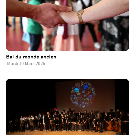
Bal du monde ancien
Mardi
10
Mars
2026