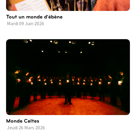
Tout un monde d'ébène
Mardi
09
Juin
2026
Monde Celtes
Jeudi
26
Mars
2026