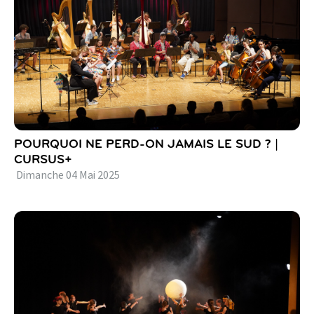
POURQUOI NE PERD-ON JAMAIS LE SUD ? |
CURSUS+
Dimanche
04
Mai
2025