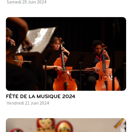
Samedi
29
Juin
2024
FÊTE DE LA MUSIQUE 2024
Vendredi
21
Juin
2024