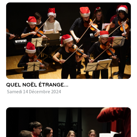
QUEL NOËL ÉTRANGE...
Samedi
14
Décembre
2024