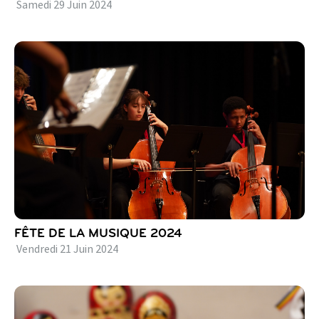
Samedi
29
Juin
2024
FÊTE DE LA MUSIQUE 2024
Vendredi
21
Juin
2024