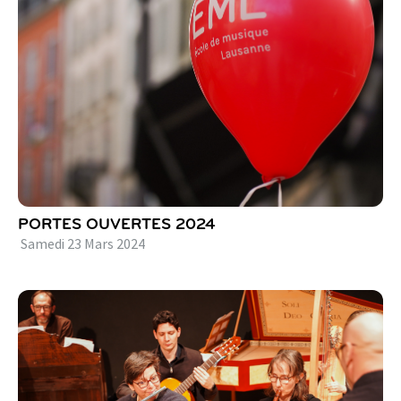
PORTES OUVERTES 2024
Samedi
23
Mars
2024