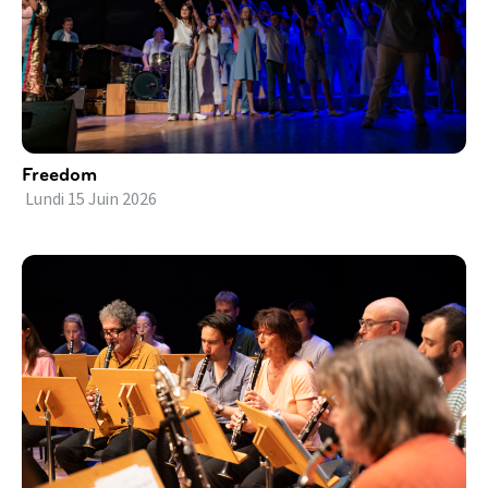
Freedom
Lundi
15
Juin
2026