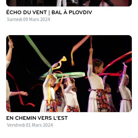
ÉCHO DU VENT | BAL À PLOVDIV
Samedi
09
Mars
2024
EN CHEMIN VERS L'EST
Vendredi
01
Mars
2024