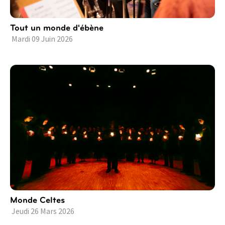
Tout un monde d'ébène
Mardi
09
Juin
2026
Monde Celtes
Jeudi
26
Mars
2026