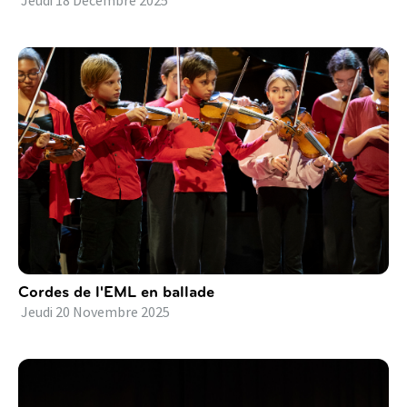
Jeudi
18
Décembre
2025
Cordes de l'EML en ballade
Jeudi
20
Novembre
2025