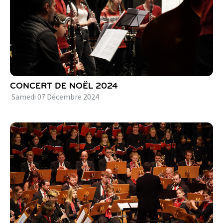
CONCERT DE NOËL 2024
Samedi
07
Décembre
2024