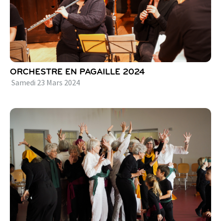
ORCHESTRE EN PAGAILLE 2024
Samedi
23
Mars
2024