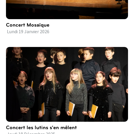
Concert Mosaïque
Lundi
19
Janvier
2026
Concert les lutins s'en mêlent