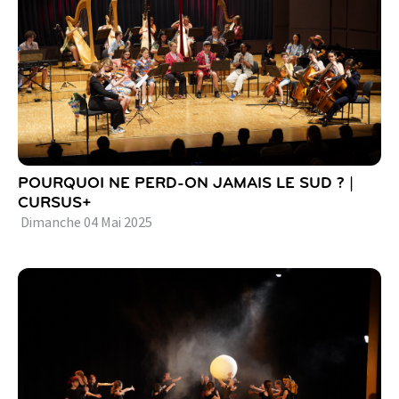
POURQUOI NE PERD-ON JAMAIS LE SUD ? |
CURSUS+
Dimanche
04
Mai
2025