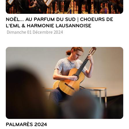
NOËL... AU PARFUM DU SUD | CHOEURS DE
L'EML & HARMONIE LAUSANNOISE
Dimanche
01
Décembre
2024
PALMARÈS 2024