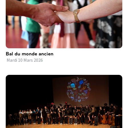
Bal du monde ancien
Mardi
10
Mars
2026