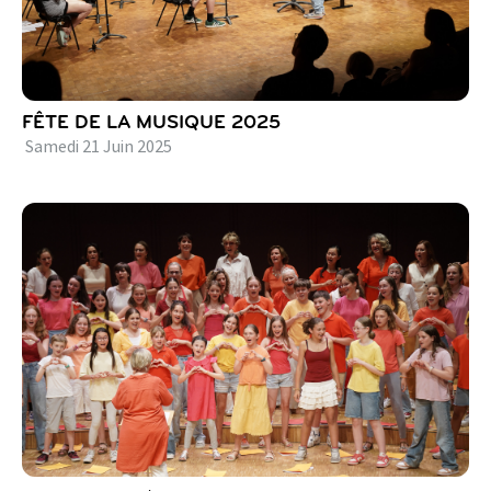
FÊTE DE LA MUSIQUE 2025
Samedi
21
Juin
2025