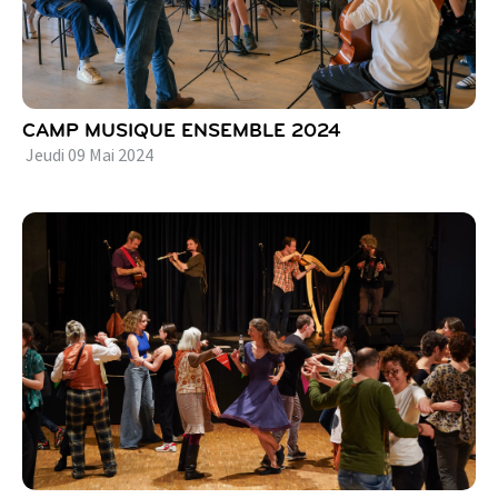
CAMP MUSIQUE ENSEMBLE 2024
Jeudi
09
Mai
2024