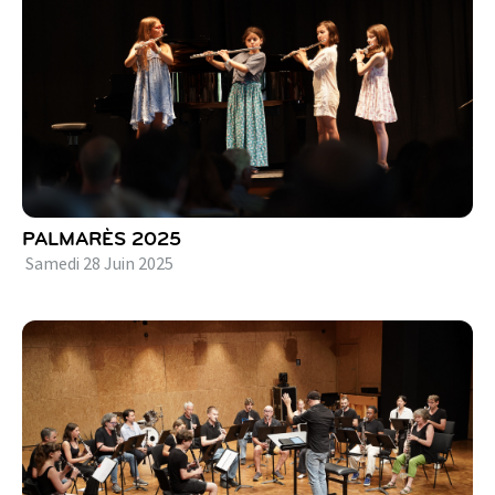
PALMARÈS 2025
Samedi
28
Juin
2025