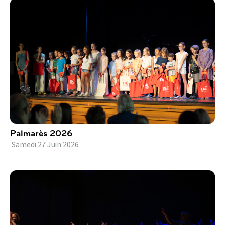
Palmarès 2026
Samedi
27
Juin
2026