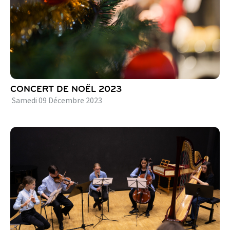
CONCERT DE NOËL 2023
Samedi
09
Décembre
2023