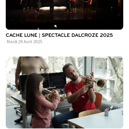
CACHE LUNE | SPECTACLE DALCROZE 2025
Mardi
29
Avril
2025