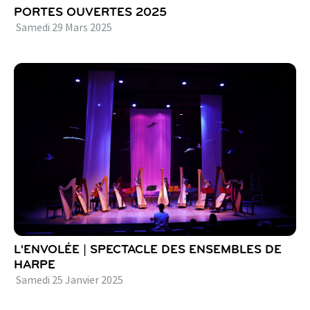
PORTES OUVERTES 2025
Samedi
29
Mars
2025
L'ENVOLÉE | SPECTACLE DES ENSEMBLES DE
HARPE
Samedi
25
Janvier
2025