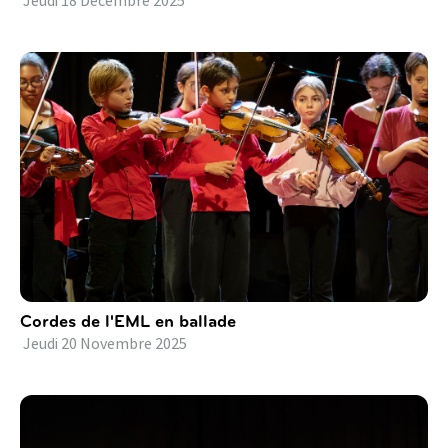
Jeudi
18
Décembre
2025
Cordes de l'EML en ballade
Jeudi
20
Novembre
2025