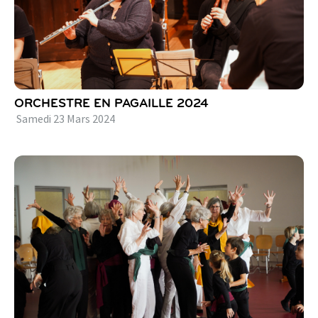
ORCHESTRE EN PAGAILLE 2024
Samedi
23
Mars
2024