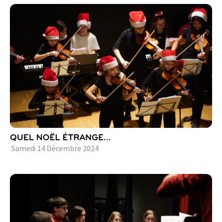
QUEL NOËL ÉTRANGE...
Samedi
14
Décembre
2024