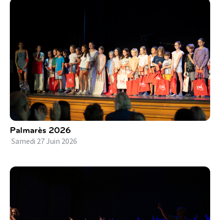
Palmarès 2026
Samedi
27
Juin
2026