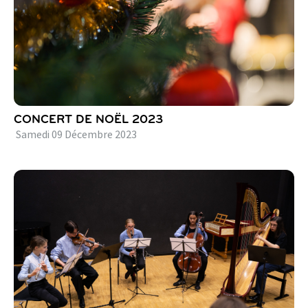
CONCERT DE NOËL 2023
Samedi
09
Décembre
2023