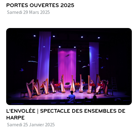
PORTES OUVERTES 2025
Samedi
29
Mars
2025
L'ENVOLÉE | SPECTACLE DES ENSEMBLES DE
HARPE
Samedi
25
Janvier
2025