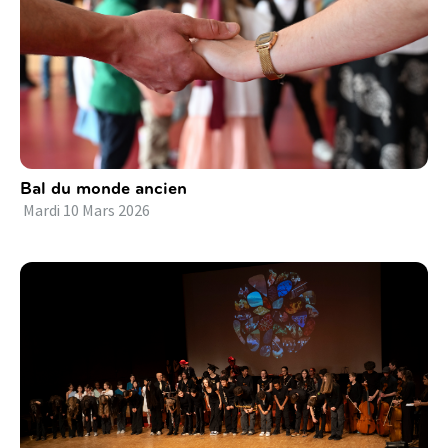
Bal du monde ancien
Mardi
10
Mars
2026