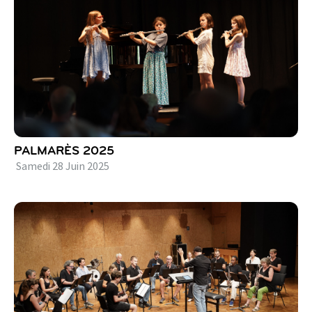
PALMARÈS 2025
Samedi
28
Juin
2025