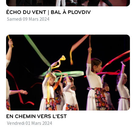
ÉCHO DU VENT | BAL À PLOVDIV
Samedi
09
Mars
2024
EN CHEMIN VERS L'EST
Vendredi
01
Mars
2024