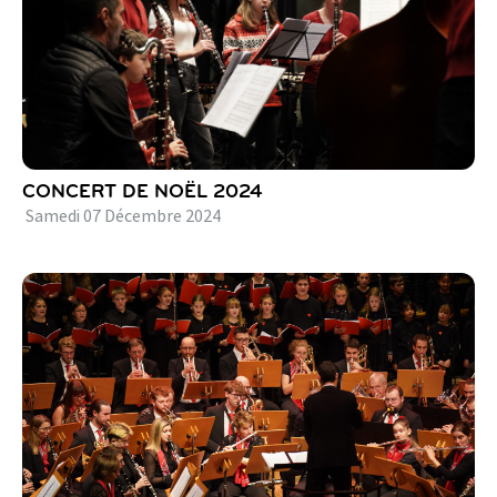
CONCERT DE NOËL 2024
Samedi
07
Décembre
2024