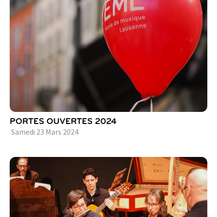
PORTES OUVERTES 2024
Samedi
23
Mars
2024