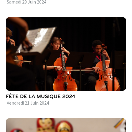
Samedi
29
Juin
2024
FÊTE DE LA MUSIQUE 2024
Vendredi
21
Juin
2024