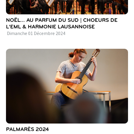
NOËL... AU PARFUM DU SUD | CHOEURS DE
L'EML & HARMONIE LAUSANNOISE
Dimanche
01
Décembre
2024
PALMARÈS 2024