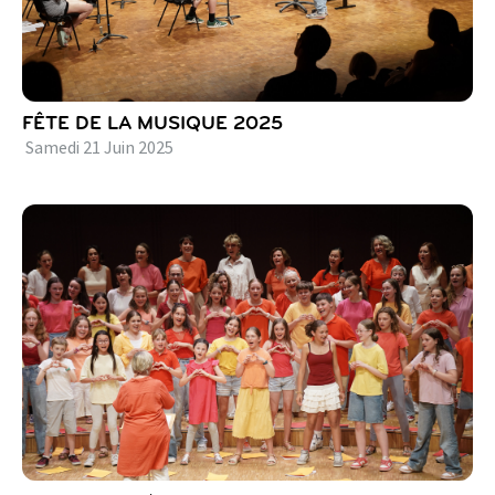
FÊTE DE LA MUSIQUE 2025
Samedi
21
Juin
2025