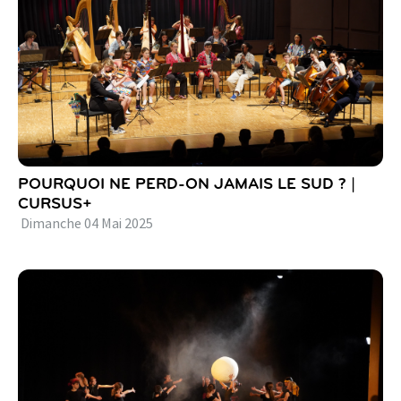
POURQUOI NE PERD-ON JAMAIS LE SUD ? |
CURSUS+
Dimanche
04
Mai
2025