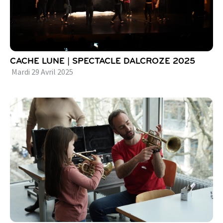
CACHE LUNE | SPECTACLE DALCROZE 2025
Mardi
29
Avril
2025