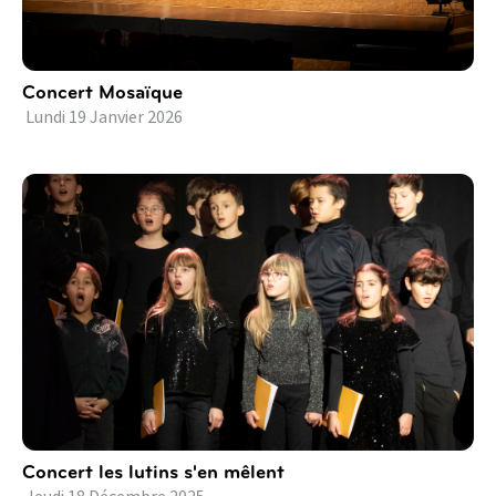
Concert Mosaïque
Lundi
19
Janvier
2026
Concert les lutins s'en mêlent