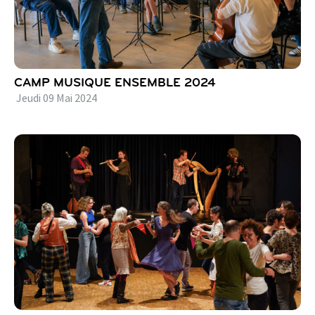
CAMP MUSIQUE ENSEMBLE 2024
Jeudi
09
Mai
2024