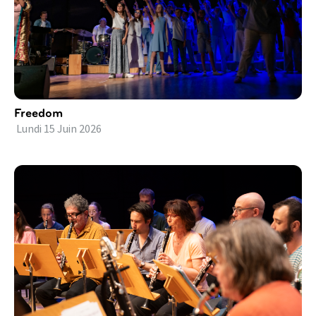
Freedom
Lundi
15
Juin
2026