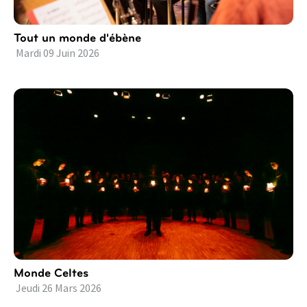
Tout un monde d'ébène
Mardi
09
Juin
2026
Monde Celtes
Jeudi
26
Mars
2026