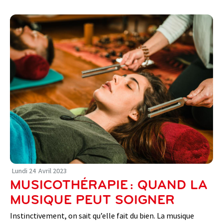
Lundi
24
Avril
2023
MUSICOTHÉRAPIE : QUAND LA
MUSIQUE PEUT SOIGNER
Instinctivement, on sait qu’elle fait du bien. La musique