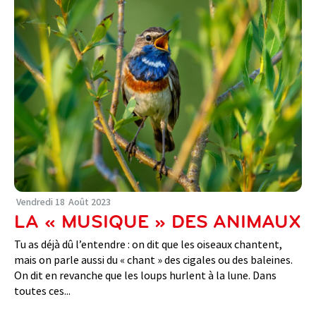
Vendredi
18
Août
2023
LA « MUSIQUE » DES ANIMAUX
Tu as déjà dû l’entendre : on dit que les oiseaux chantent,
mais on parle aussi du « chant » des cigales ou des baleines.
On dit en revanche que les loups hurlent à la lune. Dans
toutes ces...