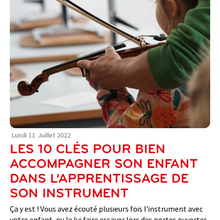
Lundi
11
Juillet
2022
LES 10 CLÉS POUR BIEN
ACCOMPAGNER SON ENFANT
DANS L’APPRENTISSAGE DE
SON INSTRUMENT
Ça y est ! Vous avez écouté plusieurs fois l’instrument avec