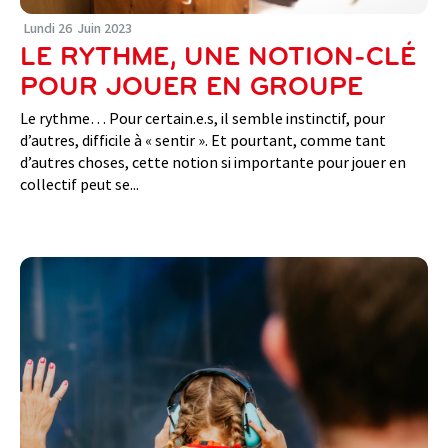
Lundi
26
Juin
2023
LE RYTHME, UNE NOTION-CLÉ
POUR JOUER EN GROUPE
Le rythme… Pour certain.e.s, il semble instinctif, pour
d’autres, difficile à « sentir ». Et pourtant, comme tant
d’autres choses, cette notion si importante pour jouer en
collectif peut se...