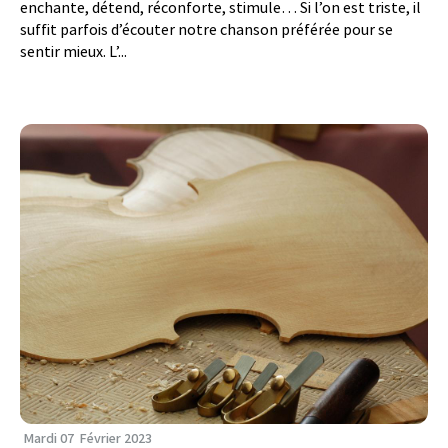
enchante, détend, réconforte, stimule… Si l’on est triste, il
suffit parfois d’écouter notre chanson préférée pour se
sentir mieux. L’...
Mardi
07
Février
2023