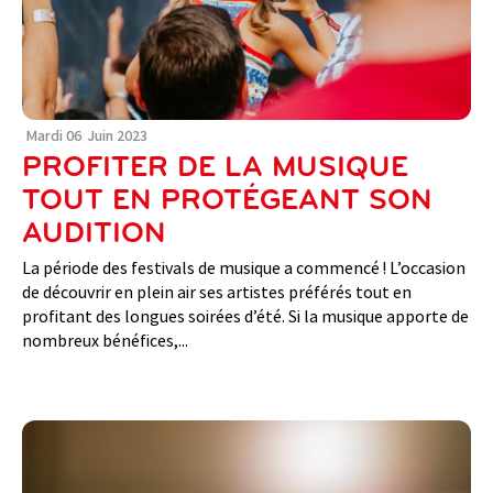
Mardi
06
Juin
2023
PROFITER DE LA MUSIQUE
TOUT EN PROTÉGEANT SON
AUDITION
La période des festivals de musique a commencé ! L’occasion
de découvrir en plein air ses artistes préférés tout en
profitant des longues soirées d’été. Si la musique apporte de
nombreux bénéfices,...