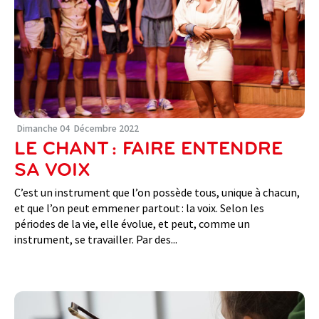
Dimanche
04
Décembre
2022
LE CHANT : FAIRE ENTENDRE
SA VOIX
C’est un instrument que l’on possède tous, unique à chacun,
et que l’on peut emmener partout : la voix. Selon les
périodes de la vie, elle évolue, et peut, comme un
instrument, se travailler. Par des...