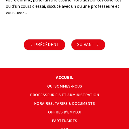
votre enfant, pu le lui faire essayer lors des portes ouvertes
ou d’un cours d’essai, discuté avec un ou une professeure et
vous avez...
PRÉCÉDENT
SUIVANT
ACCUEIL
QUI SOMMES-NOUS
PROFESSEUR.E.S ET ADMINISTRATION
HORAIRES, TARIFS & DOCUMENTS
OFFRES D'EMPLOI
PARTENAIRES